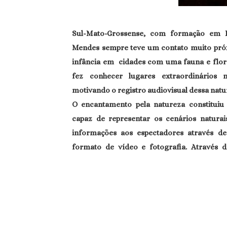
Sul-Mato-Grossense, com formação em Bio
Mendes sempre teve um contato muito próx
infância em cidades com uma fauna e flor
fez conhecer lugares extraordinários 
motivando o registro audiovisual dessa natu
O encantamento pela natureza constituiu 
capaz de representar os cenários naturai
informações aos espectadores através de
formato de vídeo e fotografia. Através de
Guató - Povos Originários Pantaneiros