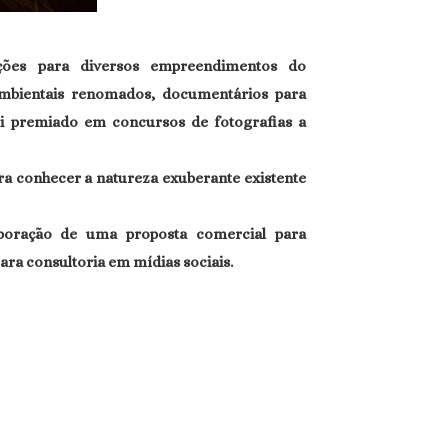
ções para diversos empreendimentos do
ambientais renomados, documentários para
i premiado em concursos de fotografias a
a conhecer a natureza exuberante existente
boração de uma proposta comercial para
ara consultoria em mídias sociais.
Estrada Parque de Piraputanga - Rota