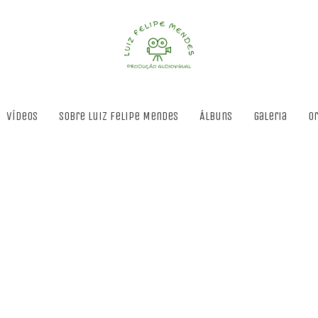
Vídeos
Sobre Luiz Felipe Mendes
Álbuns
Galeria
O