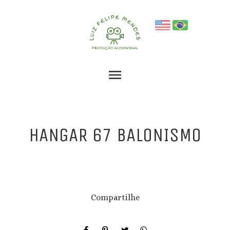
menu
HANGAR 67 BALONISMO
Compartilhe