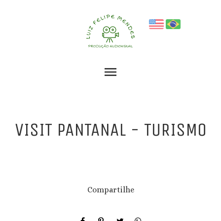
menu
VISIT PANTANAL - TURISMO
Compartilhe