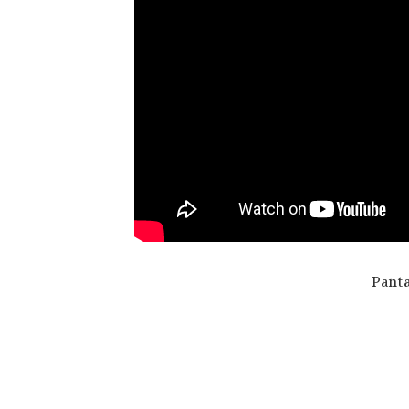
Panta