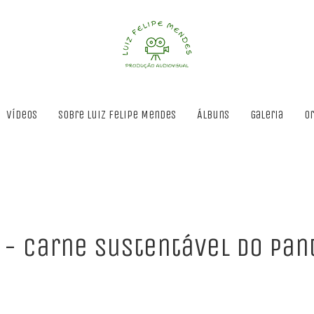
Vídeos
Sobre Luiz Felipe Mendes
Álbuns
Galeria
O
 - Carne Sustentável do Pan