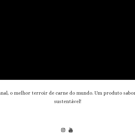
nal, o melhor terroir de carne do mundo. Um produto sabo
sustentável!